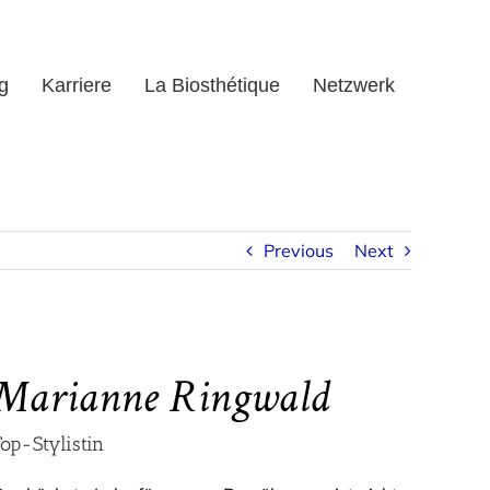
g
Karriere
La Biosthétique
Netzwerk
Previous
Next
Marianne Ringwald
Top-Stylistin