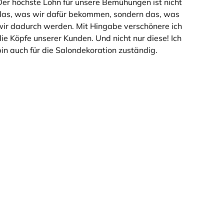
Der höchste Lohn für unsere Bemühungen ist nicht
das, was wir dafür bekommen, sondern das, was
wir dadurch werden. Mit Hingabe verschönere ich
die Köpfe unserer Kunden. Und nicht nur diese! Ich
bin auch für die Salondekoration zuständig.