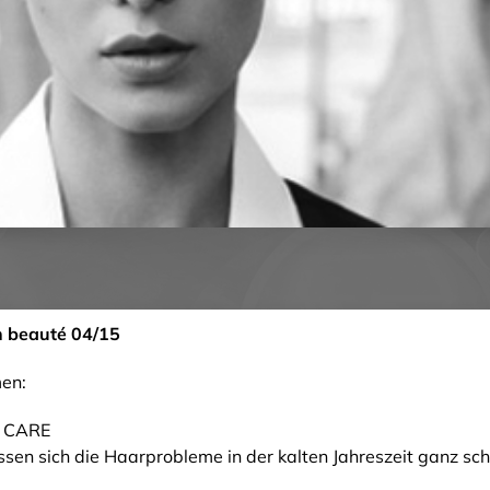
n beauté 04/15
en:
 CARE
ssen sich die Haarprobleme in der kalten Jahreszeit ganz schn