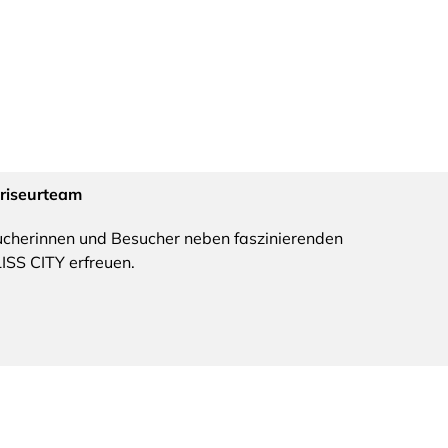
riseurteam
ucherinnen und Besucher neben faszinierenden
SS CITY erfreuen.