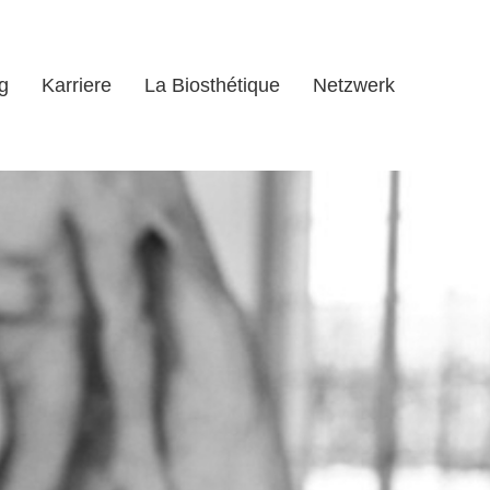
g
Karriere
La Biosthétique
Netzwerk